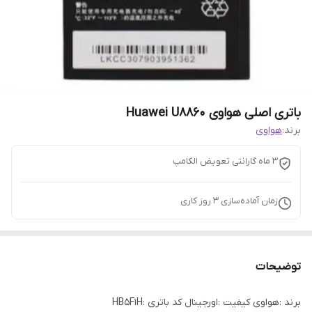
باتری اصلی هواوی Huawei U8860
برند:
هواوی
3 ماه گارانتی تعویض الکامپ
زمان آماده‌سازی
3
روز کاری
توضیحات
برند :هواوی کیفیت :اورجینال کد باتری :HB5F1H