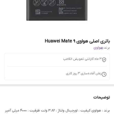
باتری اصلی هواوی Huawei Mate 9
برند:
هواوی
3 ماه گارانتی تعویض الکامپ
زمان آماده‌سازی
3
روز کاری
توضیحات
برند : هواوی کیفیت : اورجینال ولتاژ : 3.82 ولت ظرفیت : 4000 میلی آمپر