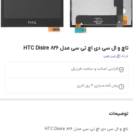
تاچ و ال سی دی اچ تی سی مدل HTC Disire 826
برند:
اچ تی سی
گارانتی اصالت و سلامت فیزیکی
زمان آماده‌سازی
3
روز کاری
توضیحات
تاچ و ال سی دی اچ تی سی مدل HTC Disire 826