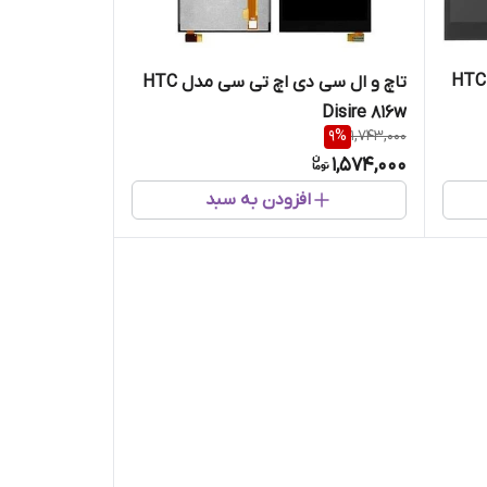
تاچ و ال سی دی اچ تی سی مدل HTC
تاچ و ال سی دی اچ تی سی مدل HTC
Disire 816w
9
%
1,743,000
1,574,000
افزودن به سبد