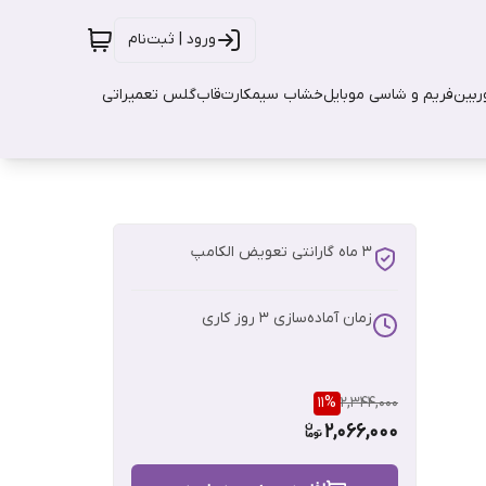
ورود | ثبت‌نام
بین
فریم و شاسی موبایل
خشاب سیمکارت
قاب
گلس تعمیراتی
3 ماه گارانتی تعویض الکامپ
زمان آماده‌سازی
3
روز کاری
11
%
2,344,000
2,066,000