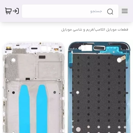
قطعات موبایل الکامپ
/
فریم و شاسی موبایل