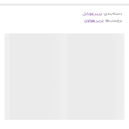
پس اگر به این دلیل چنانچه احتیاج به تعویض درب گوشی خود داشتید
دسته‌بندی
:
درب موبایل
حتما نوع اصل و اورجینال آن را تهیه و خریداری کنید که با نمونه اصلی
برچسب‌ها :
درب هواوی
خود گوشی مطابقت داشته باشد.