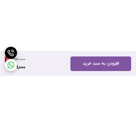
352,000
9
%
افزودن به سبد خرید
319,000
برگشت به بالا