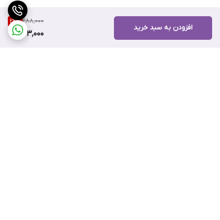
288,000
22
%
افزودن به سبد خرید
223,000
برگشت به بالا
ضمانت اصالت کالا
۷ روز ضمانت بازگشت کالا