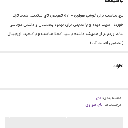
توضیحات
تاچ مناسب برای گوشی هواوی g730 تعویض تاچ شکسته شده، ترک
خورده، آسیب دیده و یا قدیمی برای بهبود بخشیدن و داشتن موبایلی
سالم وزیباتر از همیشه داشته باشید. کاملا مناسب و با کیفیت اورجینال
(تضمین اصالت کالا)
نظرات
دسته‌بندی
:
تاچ
برچسب‌ها :
تاچ هواوی