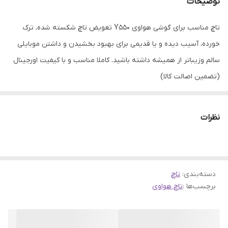
توضیحات
تاچ مناسب برای گوشی هواوی Y550 تعویض تاچ شکسته شده، ترک
خورده، آسیب دیده و یا قدیمی برای بهبود بخشیدن و داشتن موبایلی
سالم وزیباتر از همیشه داشته باشید. کاملا مناسب و با کیفیت اورجینال
(تضمین اصالت کالا)
نظرات
دسته‌بندی
:
تاچ
برچسب‌ها :
تاچ هواوی