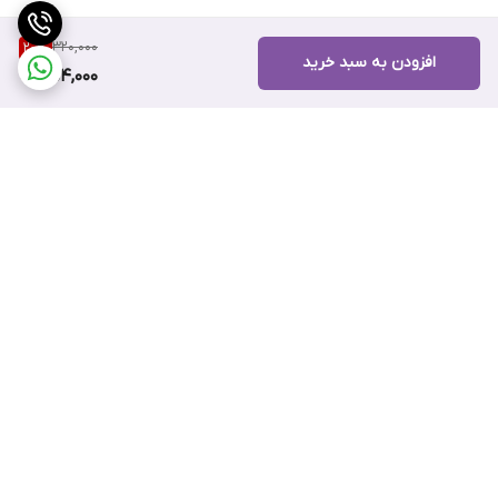
320,000
20
%
افزودن به سبد خرید
254,000
برگشت به بالا
ضمانت اصالت کالا
۷ روز ضمانت بازگشت کالا