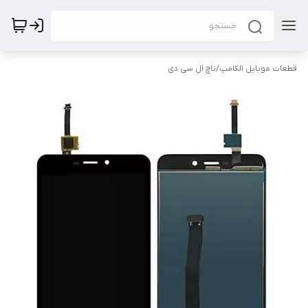
قطعات موبایل الکامپ
/
تاچ ال سی دی