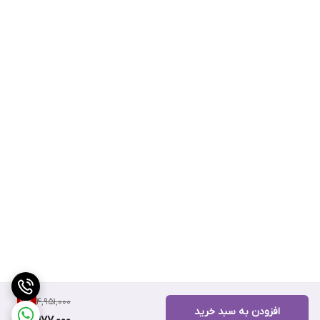
4,951,000
19
%
افزودن به سبد خرید