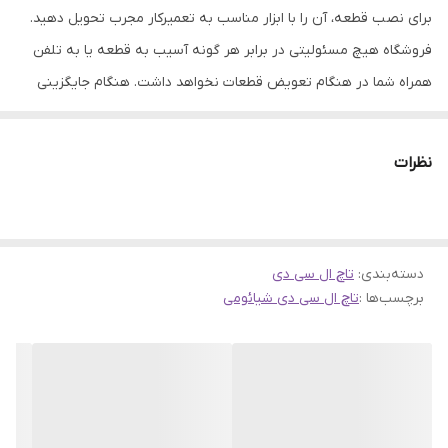
برای نصب قطعه، آن را با ابزار مناسب به تعمیرکار مجرب تحویل دهید.
فروشگاه هیچ مسئولیتی در برابر هر گونه آسیب به قطعه یا به تلفن
همراه شما در هنگام تعویض قطعات نخواهد داشت. هنگام جایگزینی
صفحه نمایش بسیار مراقب بوده، چون محصول شکننده و حساس می
باشد.
نظرات
دسته‌بندی
:
تاچ ال سی دی
برچسب‌ها :
تاچ ال سی دی شیائومی