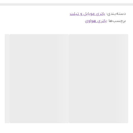
دسته‌بندی
:
باتری موبایل و تبلت
برچسب‌ها :
باتری هواوی