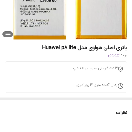
باتری اصلی هواوی مدل Huawei p8 lite
برند:
هواوی
3 ماه گارانتی تعویض الکامپ
زمان آماده‌سازی
3
روز کاری
نظرات