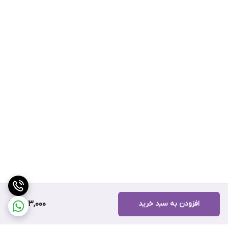
افزودن به سبد خرید
483,000