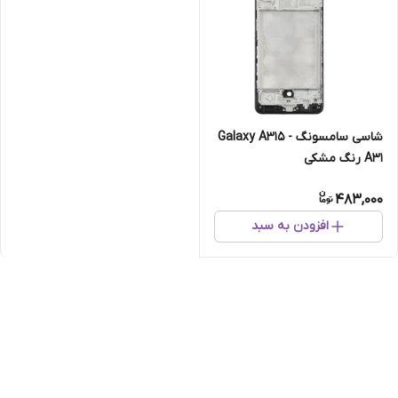
شاسی سامسونگ Galaxy A315 -
A31 رنگ مشکی
483,000
افزودن به سبد