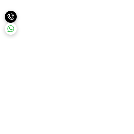
برگشت به بالا
ضمانت اصالت کالا
۷ روز ضمانت بازگشت کالا