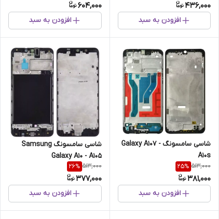
604,000
436,000
افزودن به سبد
افزودن به سبد
شاسی سامسونگ Galaxy A107 -
شاسی سامسونگ Samsung
A10s
Galaxy A10 - A105
513,000
513,000
26
%
25
%
377,000
381,000
افزودن به سبد
افزودن به سبد