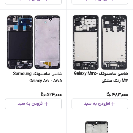
شاسی سامسونگ Galaxy M125-
شاسی سامسونگ Samsung
M12 رنگ مشکی
Galaxy A20 - A205
524,000
483,000
افزودن به سبد
افزودن به سبد