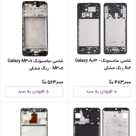
شاسی سامسونگ Galaxy A022 -
شاسی سامسونگ Galaxy M307
A02 رنگ مشکی
- M30s رنگ مشکی
564,000
483,000
افزودن به سبد
افزودن به سبد