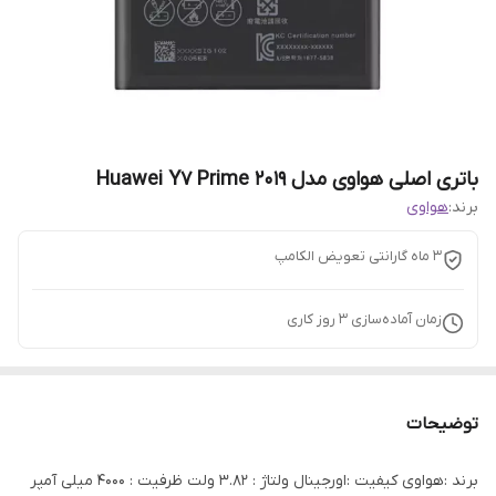
باتری اصلی هواوی مدل Huawei Y7 Prime 2019
برند:
هواوی
3 ماه گارانتی تعویض الکامپ
زمان آماده‌سازی
3
روز کاری
توضیحات
برند :هواوی کیفیت :اورجینال ولتاژ : 3.82 ولت ظرفیت : 4000 میلی آمپر