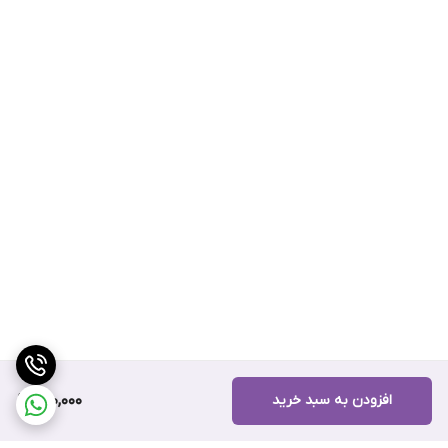
افزودن به سبد خرید
920,000