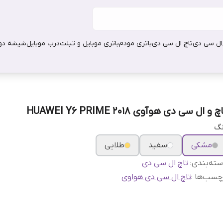
ال سی دی
تاچ ال سی دی
باتری مودم
باتری موبایل و تبلت
درب موبایل
شیشه دور
چ و ال سی دی هوآوی HUAWEI Y6 PRIME 2018
نگ
مشکی
سفید
طلایی
ته‌بندی
:
تاچ ال سی دی
چسب‌ها :
تاچ ال سی دی هواوی