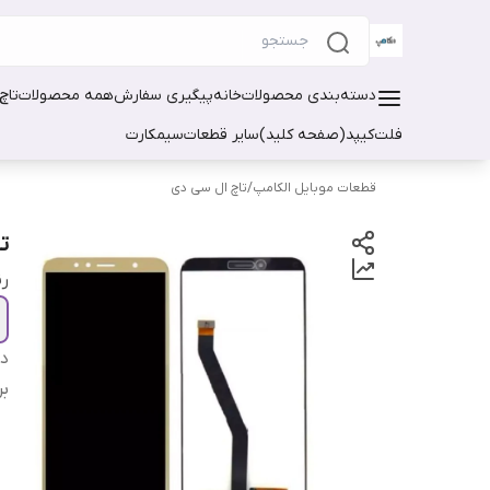
دسته‌بندی محصولات
خانه
پیگیری سفارش
همه محصولات
تاچ
فلت
کیپد(صفحه کلید)
سایر قطعات
سیمکارت
قطعات موبایل الکامپ
/
تاچ ال سی دی
تا
ر
دس
بر