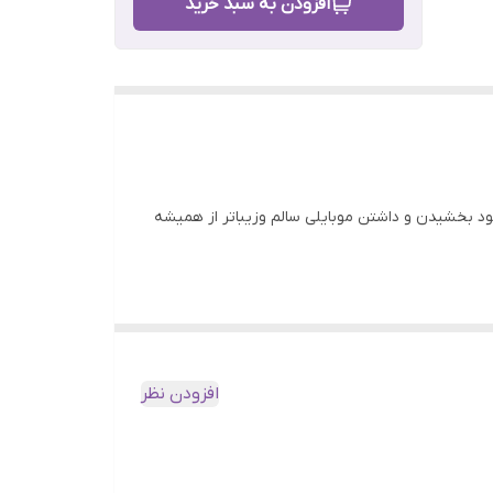
افزودن به سبد خرید
 قدیمی برای بهبود بخشیدن و داشتن موبایلی سالم وزیباتر از همیشه
افزودن نظر