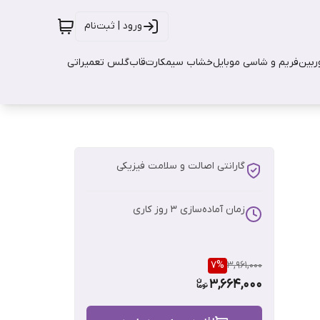
ورود | ثبت‌نام
بین
فریم و شاسی موبایل
خشاب سیمکارت
قاب
گلس تعمیراتی
گارانتی اصالت و سلامت فیزیکی
زمان آماده‌سازی
3
روز کاری
7
%
3,961,000
3,664,000