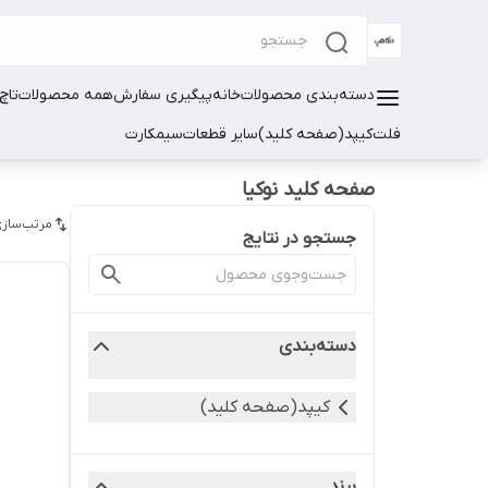
دسته‌بندی محصولات
خانه
پیگیری سفارش
همه محصولات
تاچ
فلت
کیپد(صفحه کلید)
سایر قطعات
سیمکارت
صفحه کلید نوکیا
مرتب‌سازی
جستجو در نتایج
دسته‌بندی
کیپد(صفحه کلید)
برند