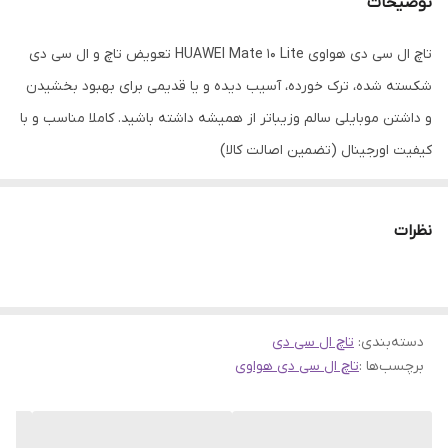
توضیحات
تاچ ال سی دی هواوی HUAWEI Mate 10 Lite تعویض تاچ و ال سی دی
شکسته شده، ترک خورده، آسیب دیده و یا قدیمی برای بهبود بخشیدن
و داشتن موبایلی سالم وزیباتر از همیشه داشته باشید. کاملا مناسب و با
کیفیت اورجینال (تضمین اصالت کالا)
نظرات
دسته‌بندی
:
تاچ ال سی دی
برچسب‌ها :
تاچ ال سی دی هواوی