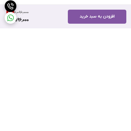
6,096,000
8
%
افزودن به سبد خرید
5,596,000
برگشت به بالا
ضمانت اصالت کالا
۷ روز ضمانت بازگشت کالا