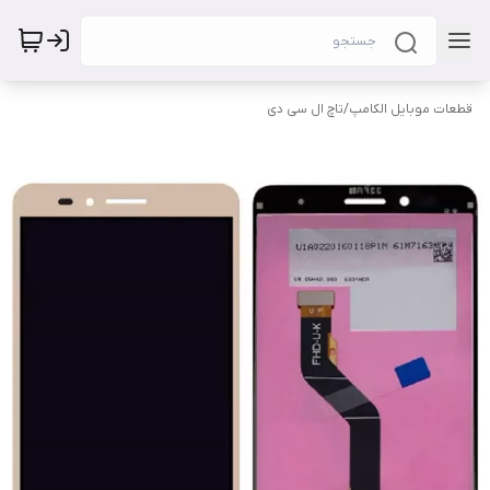
قطعات موبایل الکامپ
/
تاچ ال سی دی