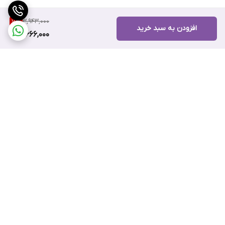
3,943,000
7
%
افزودن به سبد خرید
3,666,000
برگشت به بالا
ضمانت اصالت کالا
۷ روز ضمانت بازگشت کالا