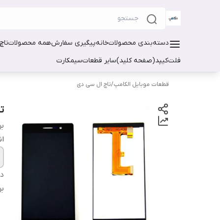
دسته‌بندی محصولات
خانه
پیگیری سفارش
همه محصولات
تاچ
فلت
کیپد(صفحه کلید)
سایر قطعات
سیمکارت
قطعات موبایل الکامپ
/
تاچ ال سی دی
تا
بر
ان
دس
بر