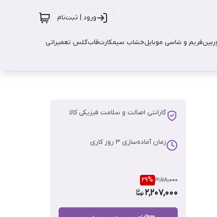
ورود | ثبت‌نام
بین
فریم و شاسی موبایل
خشاب سیمکارت
قاب
گلس تعمیراتی
گارانتی اصالت و سلامت فیزیکی کالا
زمان آماده‌سازی
3
روز کاری
29
%
3,118,000
2,207,000