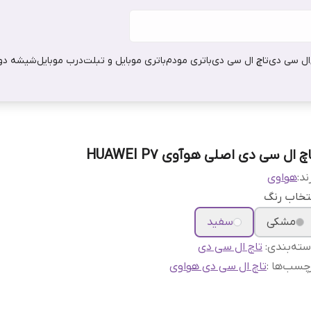
ال سی دی
تاچ ال سی دی
باتری مودم
باتری موبایل و تبلت
درب موبایل
شیشه دور
چ ال سی دی اصلی هوآوی HUAWEI P7
ند:
هواوی
تخاب رنگ
مشکی
سفید
ته‌بندی
:
تاچ ال سی دی
چسب‌ها :
تاچ ال سی دی هواوی